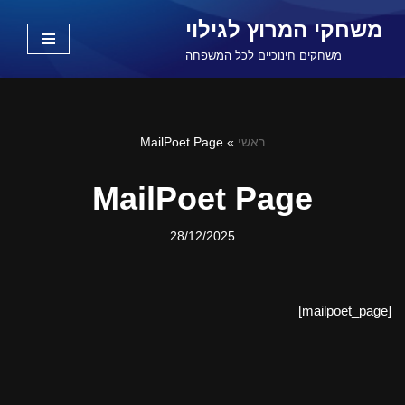
משחקי המרוץ לגילוי
Skip
משחקים חינוכיים לכל המשפחה
to
content
ראשי
»
MailPoet Page
MailPoet Page
28/12/2025
[mailpoet_page]