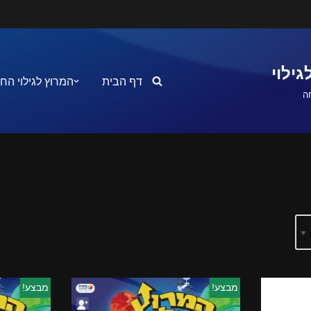
ילוי
דף הבית
המרוץ לגילוי הח
ה
מבצע!
מבצע!