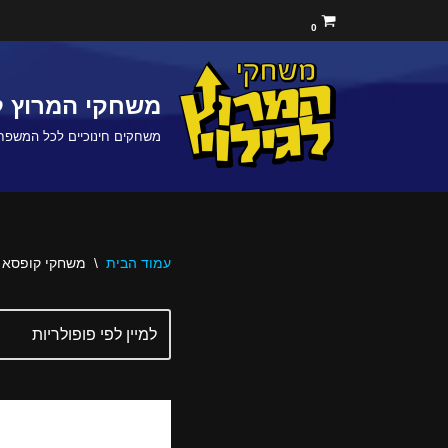
0
Skip
to
משחקי המרוץ לג
content
משחקים חינוכיים לכל המשפח
עמוד הבית
\
משחקי קופסא