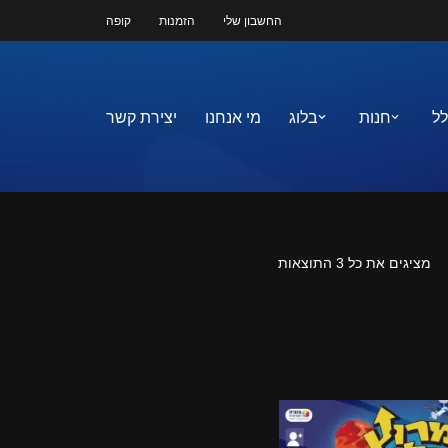
החשבון שלי
הזמנות
קופה
לל
חנות
בלוג
מי אנחנו
יצירת קשר
מציגים את כל ⁦3⁩ התוצאות