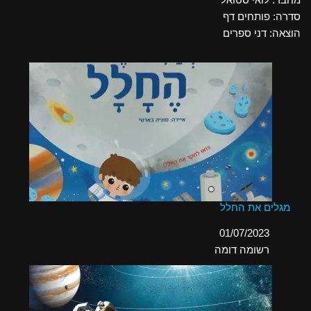
סדרה: פותחים דף
הוצאה: דני ספרים
מגלים את החלל
תאריך
01/07/2023
בהקשר ל-
רשומה דומה