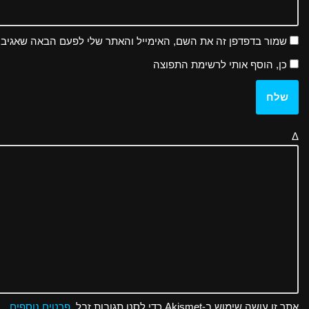
שמור בדפדפן זה את השם, האימייל והאתר שלי לפעם הבאה שאגיב.
כן, הוסף אותי לרשימת התפוצה
Δ
אתר זו עושה שימוש ב-Akismet כדי לסנן תגובות זבל.
פרטים נוספים