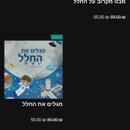
מבט מקרוב על החלל
65.00
₪
89.00
₪
מבצע!
מגלים את החלל
50.00
₪
80.00
₪