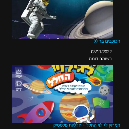
הכוכבים בחלל
תאריך
03/11/2022
בהקשר ל-
רשומה דומה
המרוץ לגילוי החלל + חלליות פלסטיק