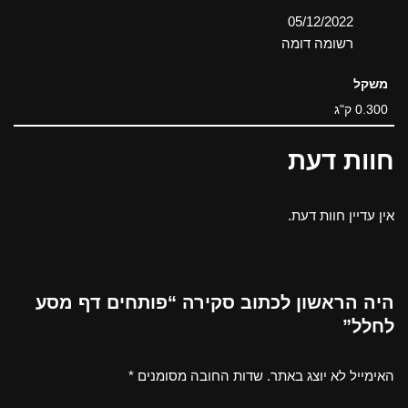
תאריך
05/12/2022
בהקשר ל-
רשומה דומה
משקל
0.300 ק"ג
חוות דעת
אין עדיין חוות דעת.
היה הראשון לכתוב סקירה “פותחים דף מסע
לחלל”
האימייל לא יוצג באתר.
שדות החובה מסומנים
*