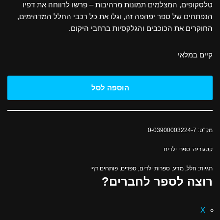
טלסקופים, המצלמים תמונות מרהיבות – פִרשו לרווחה את דפיו
הנפתחים של ספר יפהפה זה, וגלו את כל רכבי החלל המדהימים,
החוקרים את הכוכבים והגלקסיות ברחבי היקום.
קיים במלאי
הוספה לסל
מק"ט:
0-03900003224-7
קטגוריה:
ספרי ילדים
תגיות:
חלל
,
מדע
,
ספרות ילדים
,
ספרים
,
פותחים דף
רוצה לספר לחברים?
X