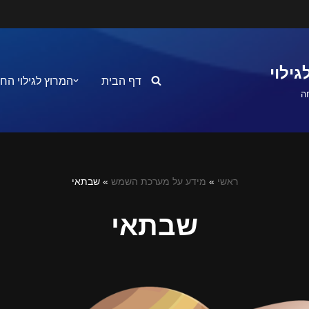
ילוי
דף הבית
המרוץ לגילוי הח
ה
ראשי
»
מידע על מערכת השמש
»
שבתאי
שבתאי