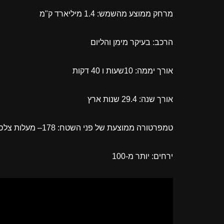
מרחק ממוצע מהשמש: 1.4 מיליארד ק"מ
הרכב: בעיקר מימן והליום
אורך יממה: 10שעות ו 40 דקות
אורך שנה: 29.4 שנות ארץ
טמפרטורה ממוצעת של פני השטח: 178– מעלות צלסיוס
ירחים: יותר מ-100