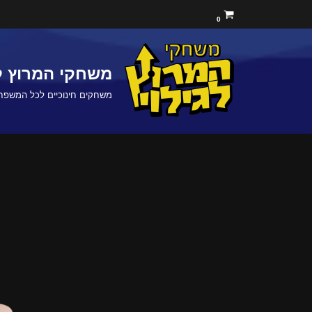
0
Skip
to
משחקי המרוץ לג
content
משחקים חינוכיים לכל המשפח