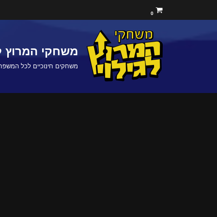
0
Skip
to
משחקי המרוץ לג
content
משחקים חינוכיים לכל המשפח