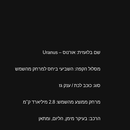
שם בלועזית: אורנוס – Uranus
מסלול הקפה: השביעי ביחס למרחק מהשמש
סוג: כוכב לכת / ענק גז
מרחק ממוצע מהשמש: 2.8 מיליארד ק"מ
הרכב: בעיקר מימן, הליום, ומתאן