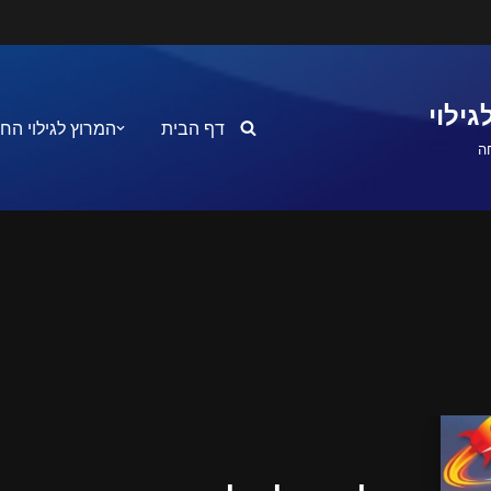
ילוי
דף הבית
המרוץ לגילוי הח
ה