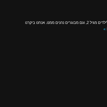
הלונדע בבאר שבע הוא מוזיאון מיוחד לילדים. הוא מתאים לילדים מגיל 2, וגם מבוגרים נהנים ממנו. אנחנו ביקרנו