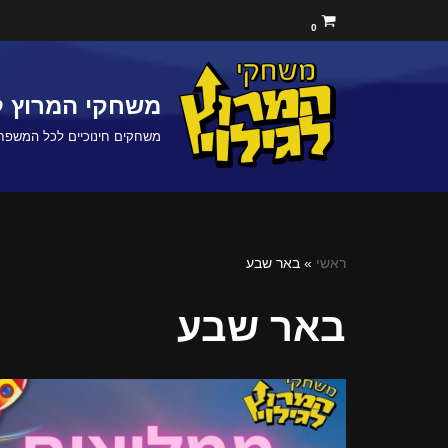
0
Skip
to
משחקי המרוץ לג
content
משחקים חינוכיים לכל המשפח
ראשי
»
באר שבע
באר שבע