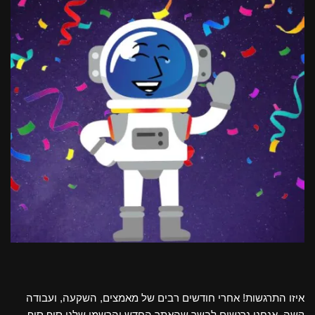
איזו התרגשות! אחרי חודשים רבים של מאמצים, השקעה, ועבודה
קשה, אנחנו נרגשים לבשר שהאתר החדש והרשמי שלנו סוף סוף