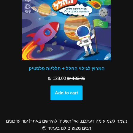
המרוץ לגילוי החלל + חלליות פלסטיק
₪
128.00
₪
133.00
Add to cart
נשמח לשמוע מה דעתכם. ואל תשכחו להירשם באתר! עוד עדכונים
רבים מצופים לנו בעתיד 😉