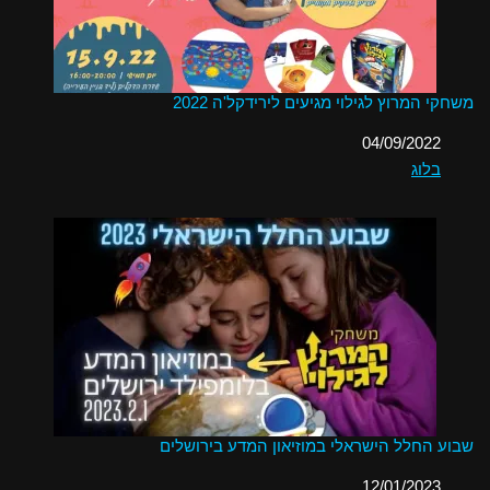
משחקי המרוץ לגילוי מגיעים לירידקל'ה 2022
תאריך
04/09/2022
בלוג
בהקשר ל-
שבוע החלל הישראלי במוזיאון המדע בירושלים
תאריך
12/01/2023