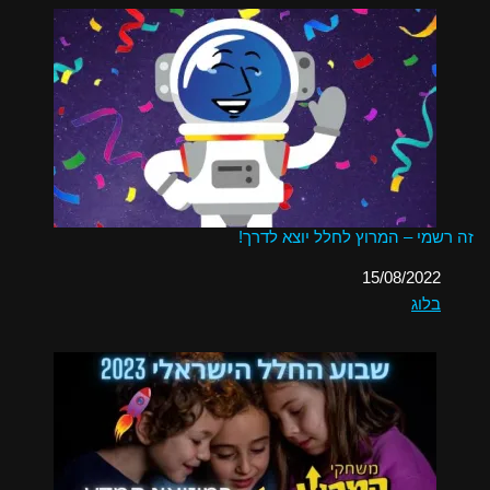
זה רשמי – המרוץ לחלל יוצא לדרך!
תאריך
15/08/2022
בלוג
בהקשר ל-