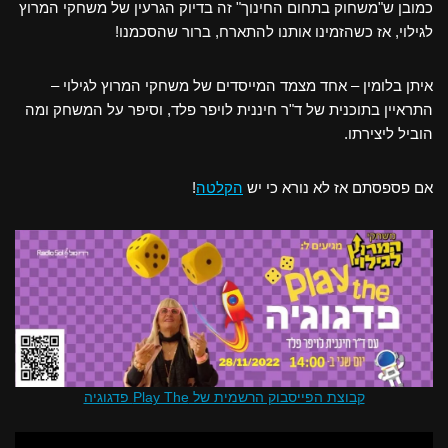
כמובן ש"משחוק בתחום החינוך" זה בדיוק הגרעין של משחקי המרוץ
לגילוי, אז כשהזמינו אותנו להתארח, ברור שהסכמנו!
איתן בלומין – אחד מצמד המייסדים של משחקי המרוץ לגילוי –
התראיין בתוכנית של ד"ר חיננית לויפר פלד, וסיפר על המשחק ומה
הוביל ליצירתו.
אם פספסתם אז לא נורא כי יש
הקלטה
!
קבוצת הפייסבוק הרשמית של Play The פדגוגיה