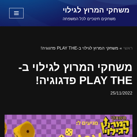
משחקי המרוץ לגילוי
Skip
משחקים חינוכיים לכל המשפחה
to
content
ראשי
»
משחקי המרוץ לגילוי ב-PLAY THE פדגוגיה!
משחקי המרוץ לגילוי ב-
PLAY THE פדגוגיה!
25/11/2022