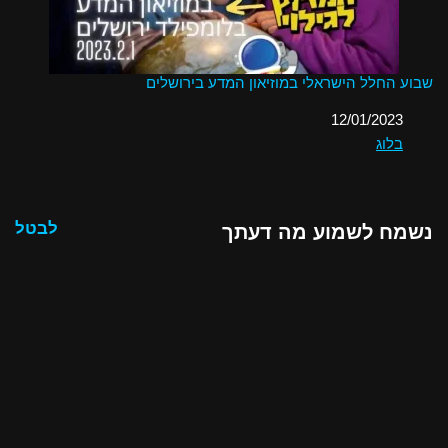
שבוע החלל הישראלי במוזיאון המדע בירושלים
תאריך
12/01/2023
בלוג
בהקשר ל-
לבטל
נשמח לשמוע מה דעתך