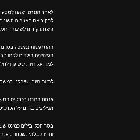
לאחר הסרט, יצאנו למסע '
לחקור את האזורים השונים ש
פיצחנו קודים לשיגור החלל
ההתרגשות נמשכה בסדנה בה
הגשושית הילדים לקחו הבי
למדו על חיות ששוגרו לחלל
לסיום היום, שיחקנו במשחק
אנחנו בחרנו בכרטיס המשול
ממליצים בחום על הכרטיס
בסך הכל, בילינו כמעט שש
וחוויות בלתי נשכחות. אנחנ