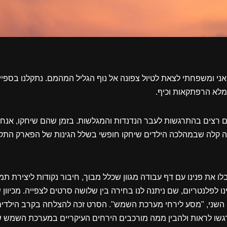
י ומשפחתי לצאת לטיול צפונה אל נוף הגליל המהמם. נתקלנו בספיי
מלא הרפתקאות וכיף.
ם רצים בהתרגשות לעבר הנדנדות והמגלשות. בזמן שהם שיחקו, אנחנ
 קלה שבמהלכה הילדים שיחקו חופשי בשלל הגינות של הפארק הת
בלו את פנינו עם דף עבודה מגוון שכלל מבוך, חיבור נקודות ליצירת תמ
נו לפלנטריום, שם ניתנה לנו בחירה בין שלושה סרטים לצפייה. מכיוון 
השני, "מסע לירחי מערכת השמש". הסרט זכה להצלחה בקרב הילדים
גשו לראות ולהבין ממה מורכבים הירחים העיקריים במערכת השמש ש