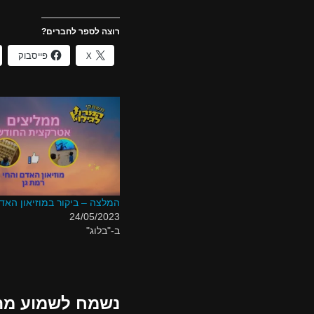
רוצה לספר לחברים?
X
פייסבוק
המלצה – ביקור במוזיאון האד
24/05/2023
ב-"בלוג"
נשמח לשמוע מה