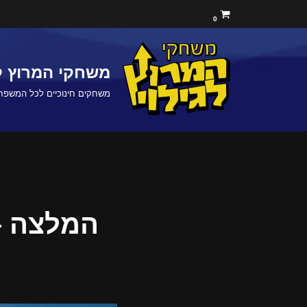
0
Skip
to
משחקי המרוץ לג
content
משחקים חינוכיים לכל המשפח
המלצה – 