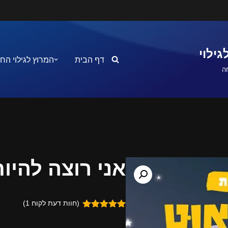
ילוי
דף הבית
המרוץ לגילוי הח
ה
אני רוצה להיו
(חוות דעת לקוח
1
)
1
מדורג
5.00
מתוך 5