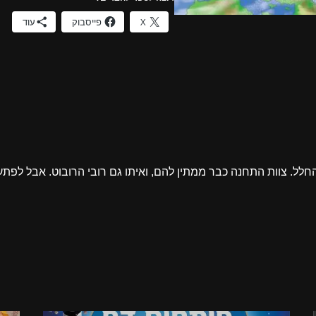
X
פייסבוק
עוד
 החלל. צוות התחנה כבר ממתין להם, ואיתו גם רובי הרובוט. אבל לפ