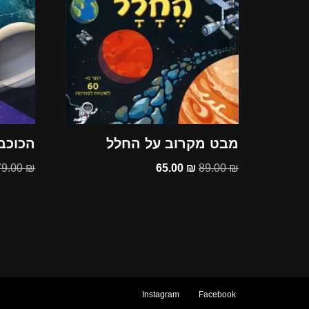
מבט מקרוב על החלל
הכוכב
79.00
₪
65.00
₪
89.00
₪
Instagram
Facebook