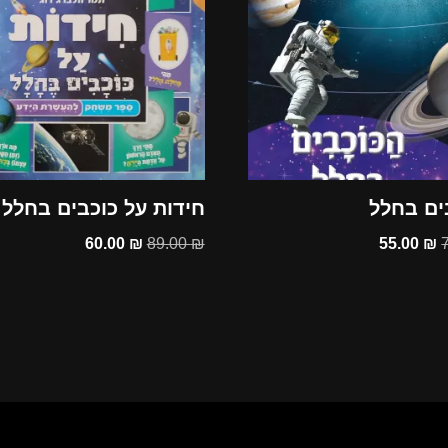
ים בחלל
חידות על כוכבים בחלל
60.00
₪
89.00
₪
55.00
₪