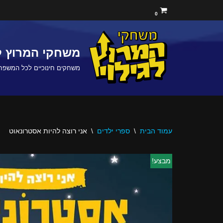
0
Skip
to
משחקי המרוץ לג
content
משחקים חינוכיים לכל המשפח
עמוד הבית
\
ספרי ילדים
\
אני רוצה להיות אסטרונאוט
מבצע!