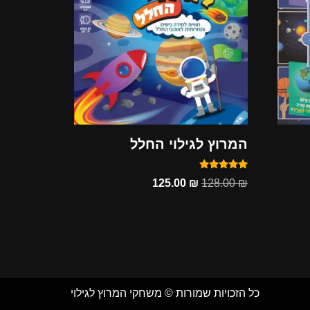
המרוץ לגילוי החלל
דורג
125.00
₪
128.00
₪
5.00
מתוך 5
כל הזכויות שמורות © משחקי המרוץ לגילוי