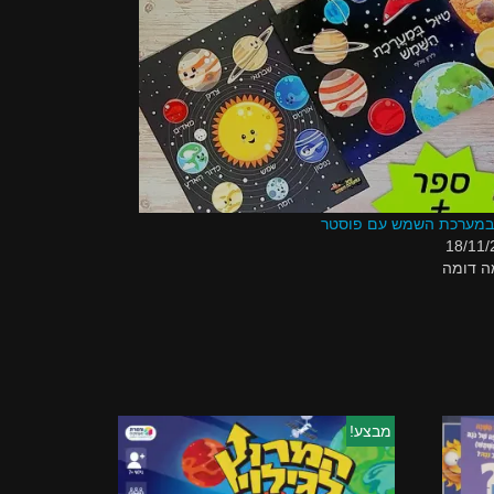
 במערכת השמש עם פוסטר
18/11/
ה דומה
מבצע!