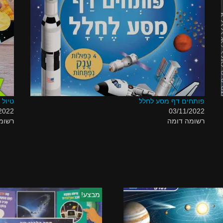
פותחים דף מסע לחלל
טיול
2022
03/11/2022
רשומה דומה
רשומ
מבצע!