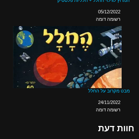
המרוץ לגילוי החלל + חלליות פלסטיק
תאריך
05/12/2022
בהקשר ל-
רשומה דומה
מבט מקרוב על החלל
תאריך
24/11/2022
בהקשר ל-
רשומה דומה
חוות דעת