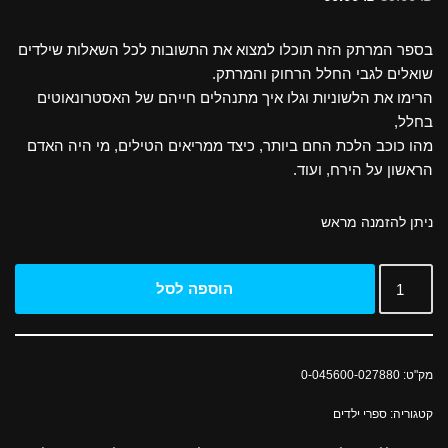
בספר המרתק הזה תוכלו למצוא את התשובות לכל השאלות שילדים
שואלים לגבי החלל הרחוק והמרתק.
הרימו את הלשוניות וגלו איך מתנהלים חייהם של האסטרונאוטים
בחלל,
מהו כוכב הלכת החם ביותר, כיצד ממריאים הטילים, מי היה האדם
הראשון על הירח, ועוד.
ניתן להזמנה מראש
הוספה לסל
מק"ט:
0-045600-027880
קטגוריה:
ספרי ילדים