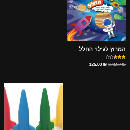
המרוץ לגילוי החלל
דורג
125.00
₪
128.00
₪
5.00
מתוך 5