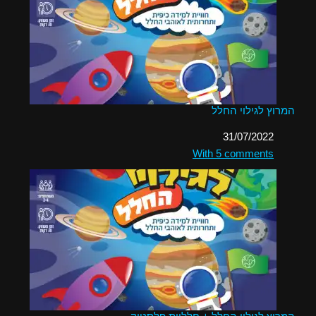
המרוץ לגילוי החלל
תאריך
31/07/2022
בהקשר ל-
With 5 comments