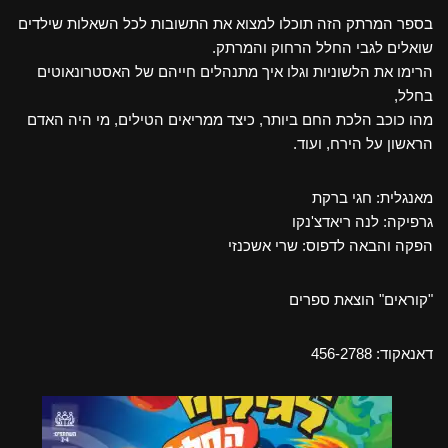
בספר המרתק הזה תוכלו למצוא את התשובות לכל השאלות שילדים
שואלים לגבי החלל הרחוק והמרתק.
הרימו את הלשוניות וגלו איך מתנהלים חייהם של האסטרונאוטים
בחלל,
מהו כוכב הלכת החם ביותר, כיצד ממריאים הטילים, מי היה האדם
הראשון על הירח, ועוד.
מאנגלית: חגי ברקת
גרפיקה: לנה ריאדצ'נקו
הפקה והבאה לדפוס: שרי אשכנזי
"קוראים" הוצאת ספרים
דאנאקוד: 456-2788