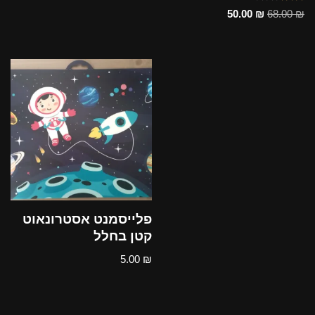
דורג
50.00
₪
68.00
₪
5.00
מתוך 5
פלייסמנט אסטרונאוט
קטן בחלל
5.00
₪