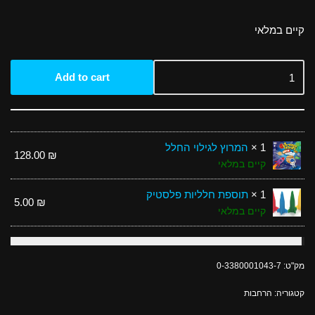
קיים במלאי
Add to cart
1 ×
המרוץ לגילוי החלל
128.00
₪
קיים במלאי
1 ×
תוספת חלליות פלסטיק
5.00
₪
קיים במלאי
מק"ט:
0-3380001043-7
קטגוריה:
הרחבות