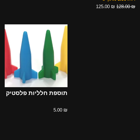
125.00
₪
128.00
₪
תוספת חלליות פלסטיק
5.00
₪