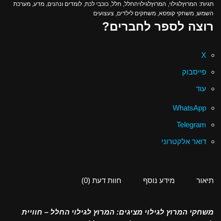
תגיות:
המרוץלגילוי
,
המרוץלגילויהחלל
,
חלל
,
כוכבי לכת
,
לומדים ונהנים
,
מדע
,
מערכת
השמש
,
משחקי קופסא
,
משחקים לילדים
,
צעצועים
רוצה לספר לחברים?
X
פייסבוק
עוד
WhatsApp
Telegram
דואר אלקטרוני
תיאור
מידע נוסף
חוות דעת (0)
משחקי המרוץ לגילוי מציגים: המרוץ לגילוי החלל – חוויית