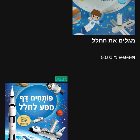
מגלים את החלל
50.00
₪
80.00
₪
מבצע!