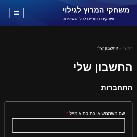
משחקי המרוץ לגילוי
Skip
משחקים חינוכיים לכל המשפחה
to
content
ראשי
»
החשבון שלי
החשבון שלי
התחברות
שם משתמש או כתובת אימייל
*