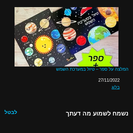
המלצה על ספר – טיול במערכת השמש
תאריך
27/11/2022
בלוג
בהקשר ל-
לבטל
נשמח לשמוע מה דעתך