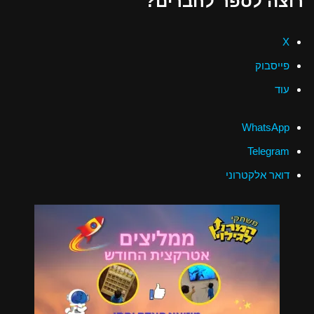
רוצה לספר לחברים?
X
פייסבוק
עוד
WhatsApp
Telegram
דואר אלקטרוני