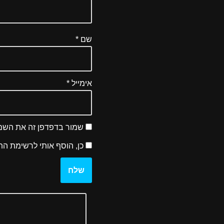
שם
*
אימייל
*
שמור בדפדפן זה את השם,
כן, הוסף אותי לרשימת הת