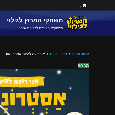
0
Skip
משחקי המרוץ לגילוי
to
content
משחקים חינוכיים לכל המשפחה
עמוד הבית
\
ספרי ילדים
\
אני רוצה להיות אסטרונאוט
מבצע!