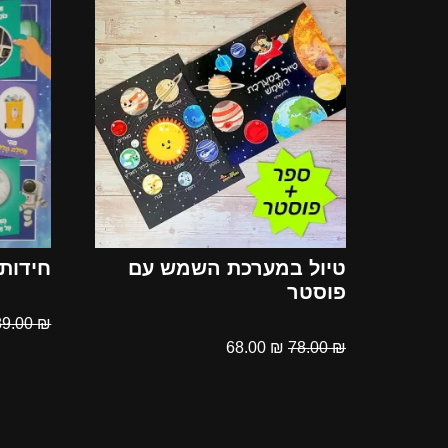
טיול במערכת השמש עם
חידות 
פוסטר
89.00
₪
68.00
₪
78.00
₪