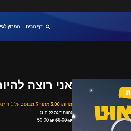
דף הבית
המרוץ לגיל
אני רוצה להיו
מדורג
5.00
מתוך 5 מבוסס על
1
דירוג
(חוות דעת לקוח
1
)
50.00
₪
68.00
₪