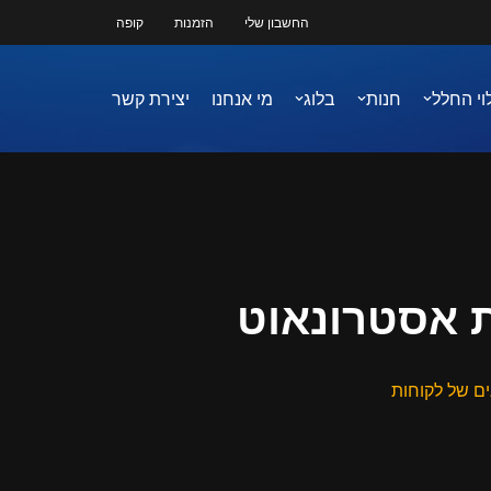
החשבון שלי
הזמנות
קופה
וי החלל
חנות
בלוג
מי אנחנו
יצירת קשר
ת אסטרונאוט
ים של לקוחות