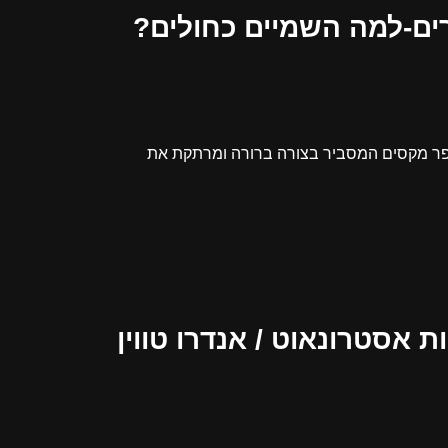
ים-למה השמיים כחולים?
ר מקסים המסביר בצורה ברורה ומרתקת את
 אסטרונאוט / אנדרו טווין