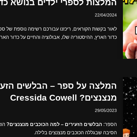
המלצות לספרי ילדים בנושא כד
22/04/2024
לאור בקשות הקוראים, ריכזנו עבורכם רשימה נוספת של ס
כדור הארץ, ההיסטוריה שלו, אבולוציה והחיים על כדור האר
המלצה על ספר – הבלשים הזעי
מנצנצים? Cressida Cowell
29/05/2023
הספר:
הבלשים הזעירים – למה הכוכבים מנצנצים?
הוא
הסיבה שבגללה הכוכבים מנצנצים בלילה.