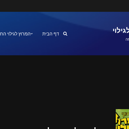
ילוי
דף הבית
המרוץ לגילוי הח
ה