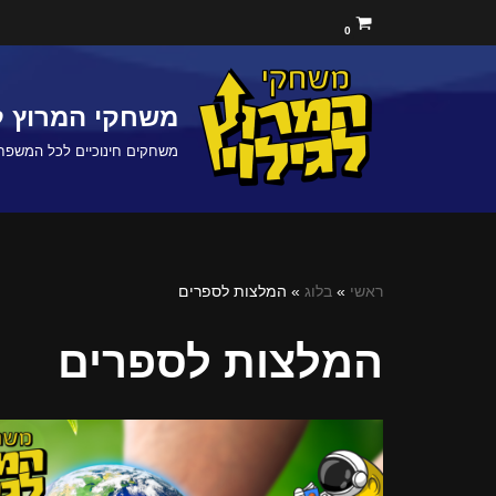
0
Skip
to
משחקי המרוץ לג
content
משחקים חינוכיים לכל המשפח
ראשי
»
בלוג
»
המלצות לספרים
המלצות לספרים