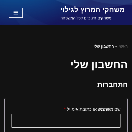
משחקי המרוץ לגילוי
Skip
משחקים חינוכיים לכל המשפחה
to
content
ראשי
»
החשבון שלי
החשבון שלי
התחברות
שם משתמש או כתובת אימייל
*