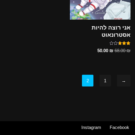
אני רוצה להיות
אסטרונאוט
דורג
50.00
₪
68.00
₪
5.00
מתוך 5
2
1
→
Instagram
Facebook