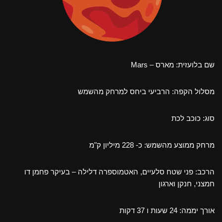
שם בלועזית: מארס – Mars
מסלול הקפה: הרביעי ביחס למרחק מהשמש
סוג: כוכב לכת
מרחק ממוצע מהשמש: כ- 228 מיליון ק"מ
הרכב: פני שטח סלעיים, האטמוספרה דלילה – בעיקר פחמן דו
חמצני, חנקן וארגון
אורך יממה: 24 שעות ו 37 דקות