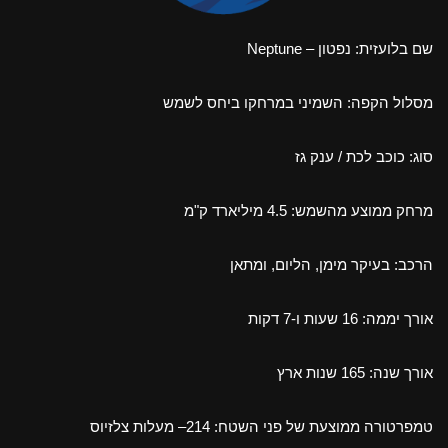
שם בלועזית: נפטון – Neptune
מסלול הקפה: השמיני במרחקו ביחס לשמש
סוג: כוכב לכת / ענק גז
מרחק ממוצע מהשמש: 4.5 מיליארד ק"מ
הרכב: בעיקר מימן, הליום, ומתאן
אורך יממה: 16 שעות ו-7 דקות
אורך שנה: 165 שנות ארץ
טמפרטורה ממוצעת של פני השטח: 214– מעלות צלזיוס