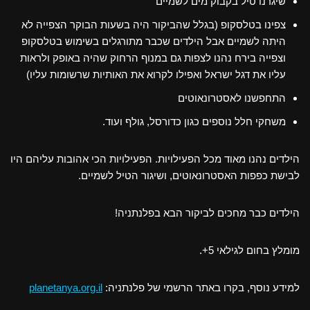
שיגרנו טיל בקבוק מים לשמיים
צפינו בטלסקופ (בגלל שהביקור היה בשעות הבוקר הצפייה לא
היתה לשמיים אבל הילדים שכבר מתורגלים בשימוש בטלסקופ
וצפייה בירח נהנו לצפות גם במנוף הרחוק שהיה באופק ולראות
עליו את דגל ישראל ואפילו לקרוא את האותיות שרשומות עליו)
התחפשנו לאסטרונאוטים
משחקי חלל נוספים כגון כדורסל, גולף ועוד.
הילדים נהנו מאוד מכל הפעילויות. הפעילויות הכי אהובות עליהם היו
לבישת כפפות האסטרונאוטים, ושיגור הטיל לשמיים.
הילדים כבר מחכים לביקור הבא בפלנתניה!
מומלץ בחום לגילאי 5+.
למידע נוסף, בקרו באתר הרשמי של פלנתניה:
planetanya.org.il