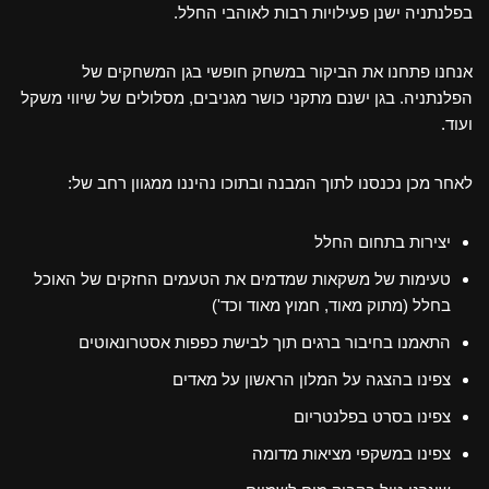
בפלנתניה ישנן פעילויות רבות לאוהבי החלל.
אנחנו פתחנו את הביקור במשחק חופשי בגן המשחקים של
הפלנתניה. בגן ישנם מתקני כושר מגניבים, מסלולים של שיווי משקל
ועוד.
לאחר מכן נכנסנו לתוך המבנה ובתוכו נהיננו ממגוון רחב של:
יצירות בתחום החלל
טעימות של משקאות שמדמים את הטעמים החזקים של האוכל
בחלל (מתוק מאוד, חמוץ מאוד וכד')
התאמנו בחיבור ברגים תוך לבישת כפפות אסטרונאוטים
צפינו בהצגה על המלון הראשון על מאדים
צפינו בסרט בפלנטריום
צפינו במשקפי מציאות מדומה