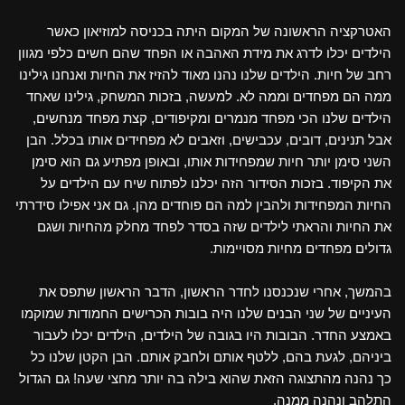
האטרקציה הראשונה של המקום היתה בכניסה למוזיאון כאשר
הילדים יכלו לדרג את מידת האהבה או הפחד שהם חשים כלפי מגוון
רחב של חיות. הילדים שלנו נהנו מאוד להזיז את החיות ואנחנו גילינו
ממה הם מפחדים וממה לא. למעשה, בזכות המשחק, גילינו שאחד
הילדים שלנו הכי מפחד מנמרים ומקיפודים, קצת מפחד מנחשים,
אבל תנינים, דובים, עכבישים, וזאבים לא מפחידים אותו בכלל. הבן
השני סימן יותר חיות שמפחידות אותו, ובאופן מפתיע גם הוא סימן
את הקיפוד. בזכות הסידור הזה יכלנו לפתוח שיח עם הילדים על
החיות המפחידות ולהבין למה הם פוחדים מהן. גם אני אפילו סידרתי
את החיות והראתי לילדים שזה בסדר לפחד מחלק מהחיות ושגם
גדולים מפחדים מחיות מסויימות.
בהמשך, אחרי שנכנסנו לחדר הראשון, הדבר הראשון שתפס את
העיניים של שני הבנים שלנו היה בובות הכרישים החמודות שמוקמו
באמצע החדר. הבובות היו בגובה של הילדים, הילדים יכלו לעבור
ביניהם, לגעת בהם, ללטף אותם ולחבק אותם. הבן הקטן שלנו כל
כך נהנה מהתצוגה הזאת שהוא בילה בה יותר מחצי שעה! גם הגדול
התלהב ונהנה ממנה.