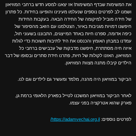
את המשימות שבדף המשימות! אז יצאנו למסע חדש ברחבי המוזיאון
ושמנו לב לפרטים נוספים שנעלמו מעינינו והופיעו בחידות. כל פתרון
של חידה מוביל למיקומה של החידה הבאה. בעקבות החידות
חיפשנו דמויות מגניבות באיור, הצטלמנו עם הזאב מהסיפור של
כיפה אדומה, ספרנו חיות באחד המייצגים, התבוננו בשעוני חול,
עמדנו במבחן האומץ והכנסנו את היד לתיבות חשוכות כדי לגלות
איזה חיה מסתתרת, חיפשנו מדבקות של עכבישים ברחבי כל
המוזיאון, האזנו לקולות של חיות, פתרנו חידת סתרים ובסופו של דבר
הילדים קיבלו מתנה מצוות המוזיאון.
הביקור במוזיאון היה מהנה, מלמד ומעשיר גם לילדים וגם לנו.
לאחר הביקור במוזיאון המשכנו לטייל בפארק הלאומי ברמת גן,
פארק שהוא אטרקציה בפני עצמו.
לפרטים נוספים:
https://adamvechai.org.il/