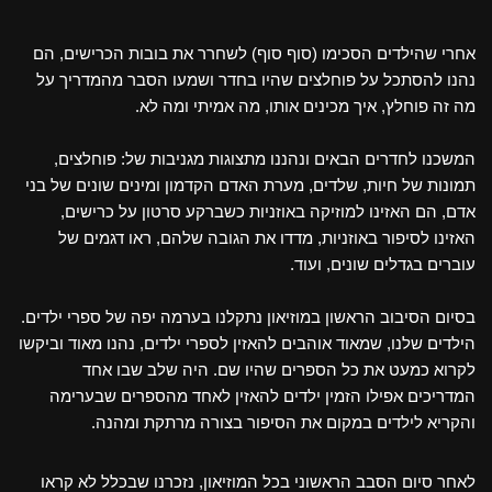
אחרי שהילדים הסכימו (סוף סוף) לשחרר את בובות הכרישים, הם
נהנו להסתכל על פוחלצים שהיו בחדר ושמעו הסבר מהמדריך על
מה זה פוחלץ, איך מכינים אותו, מה אמיתי ומה לא.
המשכנו לחדרים הבאים ונהננו מתצוגות מגניבות של: פוחלצים,
תמונות של חיות, שלדים, מערת האדם הקדמון ומינים שונים של בני
אדם, הם האזינו למוזיקה באוזניות כשברקע סרטון על כרישים,
האזינו לסיפור באוזניות, מדדו את הגובה שלהם, ראו דגמים של
עוברים בגדלים שונים, ועוד.
בסיום הסיבוב הראשון במוזיאון נתקלנו בערמה יפה של ספרי ילדים.
הילדים שלנו, שמאוד אוהבים להאזין לספרי ילדים, נהנו מאוד וביקשו
לקרוא כמעט את כל הספרים שהיו שם. היה שלב שבו אחד
המדריכים אפילו הזמין ילדים להאזין לאחד מהספרים שבערימה
והקריא לילדים במקום את הסיפור בצורה מרתקת ומהנה.
לאחר סיום הסבב הראשוני בכל המוזיאון, נזכרנו שבכלל לא קראו