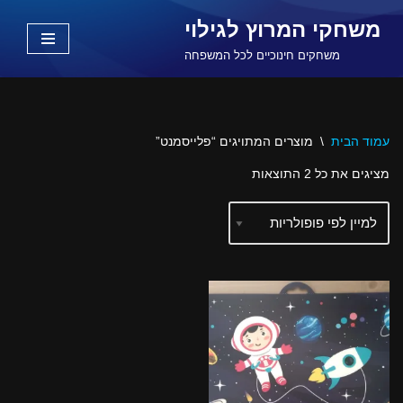
משחקי המרוץ לגילוי
Skip
משחקים חינוכיים לכל המשפחה
to
content
עמוד הבית
\
מוצרים המתויגים “פלייסמנט”
מציגים את כל ⁦2⁩ התוצאות