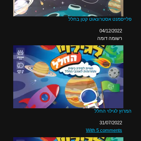
פלייסמנט אסטרונאוט קטן בחלל
תאריך
04/12/2022
בהקשר ל-
רשומה דומה
המרוץ לגילוי החלל
תאריך
31/07/2022
בהקשר ל-
With 5 comments