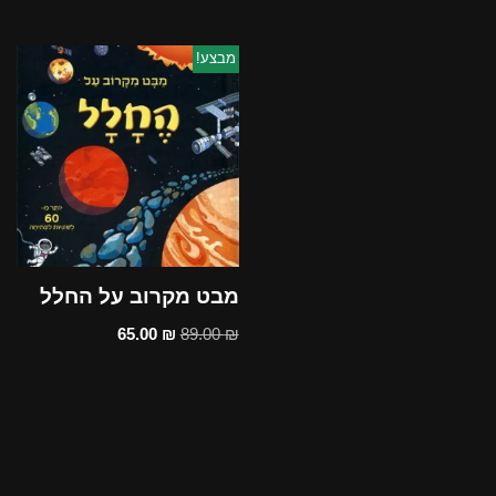
מבצע!
מבט מקרוב על החלל
65.00
₪
89.00
₪