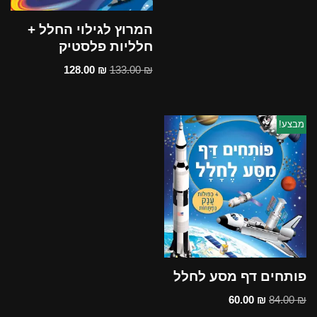
המרוץ לגילוי החלל +
חלליות פלסטיק
128.00
₪
133.00
₪
מבצע!
פותחים דף מסע לחלל
60.00
₪
84.00
₪