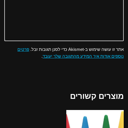
אתר זו עושה שימוש ב-Akismet כדי לסנן תגובות זבל.
פרטים
נוספים אודות איך המידע מהתגובה שלך יעובד
.
מוצרים קשורים