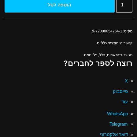
הוספה לסל
מק"ט:
9-72000054754-1
קטגוריה:
מוצרים כלליים
תגיות:
דינוזאורים
,
חלל
,
פלייסמנט
רוצה לספר לחברים?
X
פייסבוק
עוד
WhatsApp
Telegram
דואר אלקטרוני