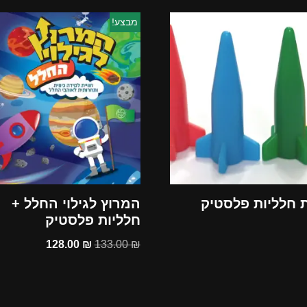
מבצע!
 חלליות פלסטיק
המרוץ לגילוי החלל +
חלליות פלסטיק
128.00
₪
133.00
₪