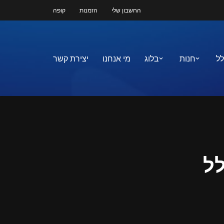
החשבון שלי
הזמנות
קופה
לל
חנות
בלוג
מי אנחנו
יצירת קשר
ל