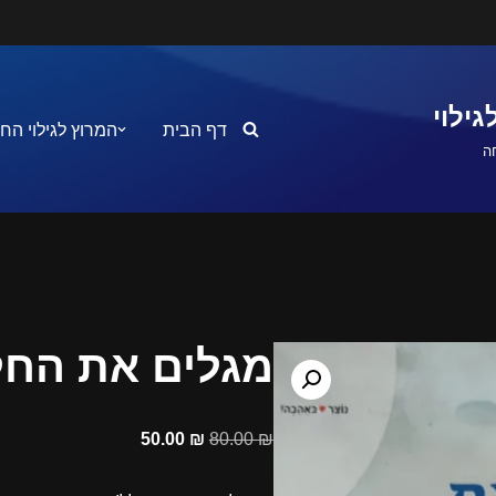
ילוי
דף הבית
המרוץ לגילוי הח
ה
מגלים את החל
50.00
₪
80.00
₪