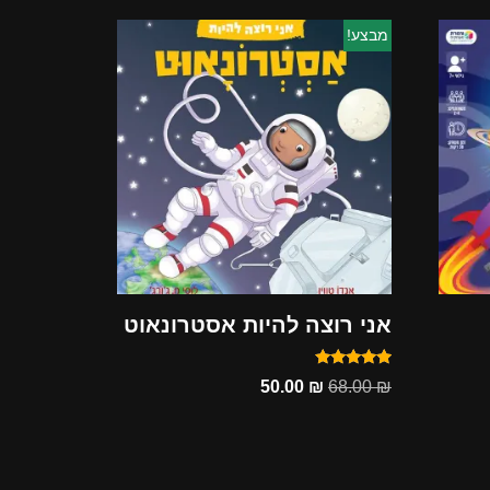
מבצע!
אני רוצה להיות אסטרונאוט
דורג
50.00
₪
68.00
₪
5.00
מתוך 5