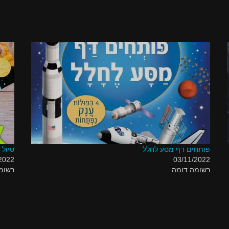
פותחים דף מסע לחלל
טיול
2022
03/11/2022
רשומה דומה
רשומ