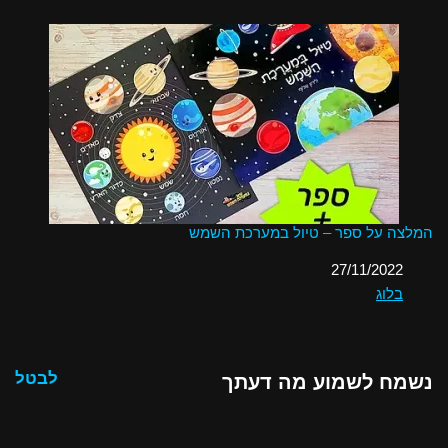
המלצה על ספר – טיול במערכת השמש
תאריך
27/11/2022
בלוג
בהקשר ל-
לבטל
נשמח לשמוע מה דעתך