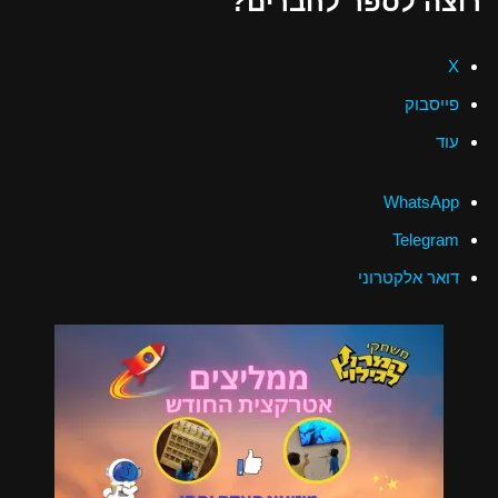
רוצה לספר לחברים?
X
פייסבוק
עוד
WhatsApp
Telegram
דואר אלקטרוני