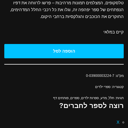
טלסקופים, המצלמים תמונות מרהיבות – פִרשו לרווחה את דפיו
הנפתחים של ספר יפהפה זה, וגלו את כל רכבי החלל המדהימים,
החוקרים את הכוכבים והגלקסיות ברחבי היקום.
קיים במלאי
הוספה לסל
מק"ט:
0-03900003224-7
קטגוריה:
ספרי ילדים
תגיות:
חלל
,
מדע
,
ספרות ילדים
,
ספרים
,
פותחים דף
רוצה לספר לחברים?
X