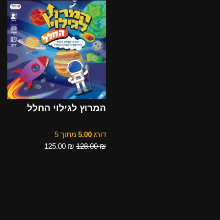
המרוץ לגילוי החלל
דורג
5.00
מתוך 5
125.00
₪
128.00
₪