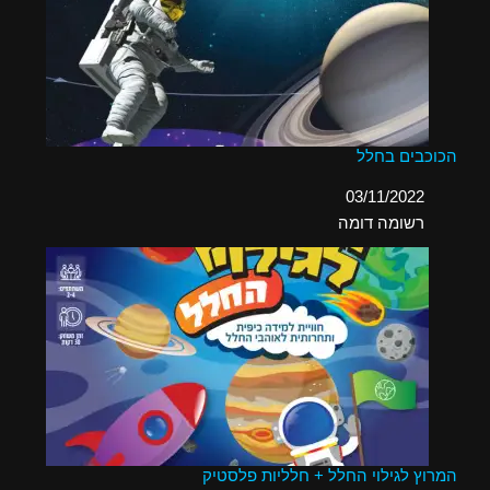
הכוכבים בחלל
תאריך
03/11/2022
בהקשר ל-
רשומה דומה
המרוץ לגילוי החלל + חלליות פלסטיק