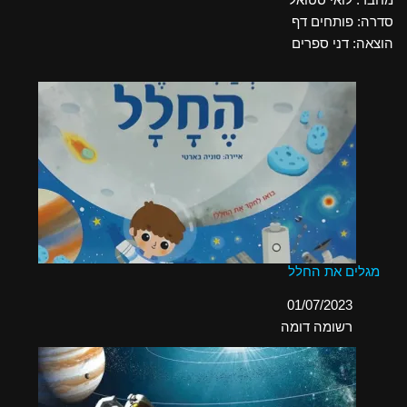
סדרה: פותחים דף
הוצאה: דני ספרים
מגלים את החלל
תאריך
01/07/2023
בהקשר ל-
רשומה דומה