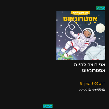
מבצע!
אני רוצה להיות
אסטרונאוט
דורג
5.00
מתוך 5
50.00
₪
68.00
₪
מבצע!