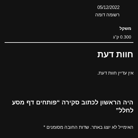
תאריך
05/12/2022
בהקשר ל-
רשומה דומה
משקל
0.300 ק"ג
חוות דעת
אין עדיין חוות דעת.
היה הראשון לכתוב סקירה “פותחים דף מסע
לחלל”
האימייל לא יוצג באתר.
שדות החובה מסומנים
*