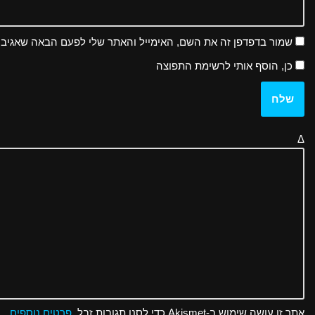
שמור בדפדפן זה את השם, האימייל והאתר שלי לפעם הבאה שאגיב.
כן, הוסף אותי לרשימת התפוצה
Δ
אתר זו עושה שימוש ב-Akismet כדי לסנן תגובות זבל.
פרטים נוספים